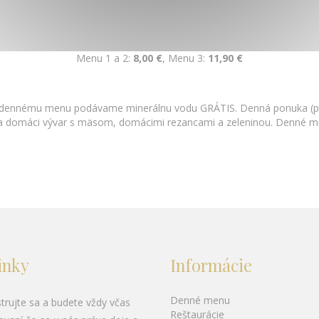
Menu 1 a 2:
8,00 €
, Menu 3:
11,90 €
ennému menu podávame minerálnu vodu GRÁTIS. Denná ponuka (polie
 domáci vývar s mäsom, domácimi rezancami a zeleninou. Denné m
inky
Informácie
Denné menu
trujte sa a budete vždy včas
Reštaurácie