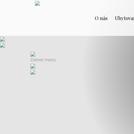
O nás
Ubytova
Denné menu