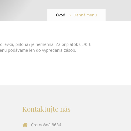
Úvod
Denné menu
vka, príloha) je nemenná. Za príplatok 0,70 €
enu podávame len do vypredania zásob.
Kontaktujte nás
Čremošná 8684