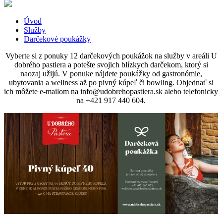
Úvod
Služby
Darčekové poukážky
Vyberte si z ponuky 12 darčekových poukážok na služby v areáli U
dobrého pastiera a potešte svojich blízkych darčekom, ktorý si
naozaj užijú. V ponuke nájdete poukážky od gastronómie,
ubytovania a wellness až po pivný kúpeľ či bowling. Objednať si
ich môžete e-mailom na
info@udobrehopastiera.sk
alebo telefonicky
na +421 917 440 604.